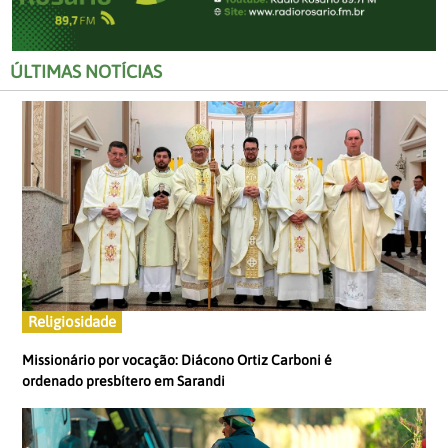
ÚLTIMAS NOTÍCIAS
Religiosidade
Missionário por vocação: Diácono Ortiz Carboni é
ordenado presbítero em Sarandi